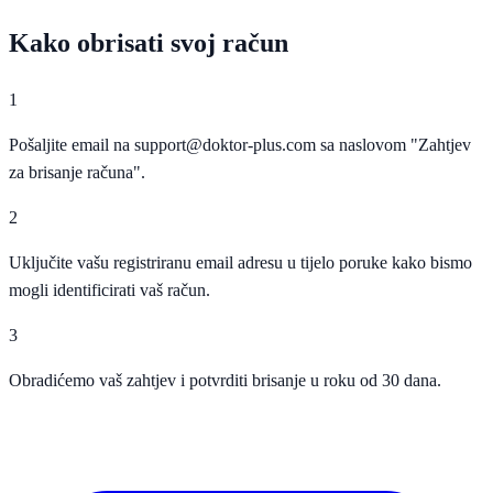
Kako obrisati svoj račun
1
Pošaljite email na support@doktor-plus.com sa naslovom "Zahtjev
za brisanje računa".
2
Uključite vašu registriranu email adresu u tijelo poruke kako bismo
mogli identificirati vaš račun.
3
Obradićemo vaš zahtjev i potvrditi brisanje u roku od 30 dana.