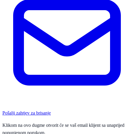
Pošalji zahtjev za brisanje
Klikom na ovo dugme otvorit će se vaš email klijent sa unaprijed
popunjenom porukom.