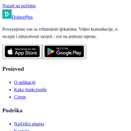
Nazad na početnu
Doktor
Plus
Povezujemo vas sa vrhunskim ljekarima. Video konsultacije, e-
recepti i zdravstveni savjeti - sve na jednom mjestu.
Proizvod
O aplikaciji
Kako funkcioniše
Cijene
Podrška
Najčešća pitanja