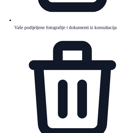
Vaše podijeljene fotografije i dokumenti iz konsultacija