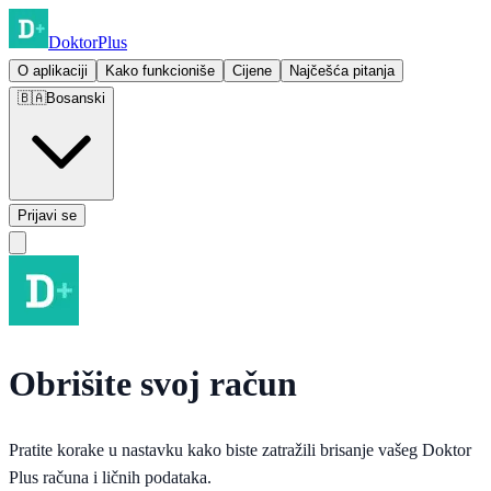
Doktor
Plus
O aplikaciji
Kako funkcioniše
Cijene
Najčešća pitanja
🇧🇦
Bosanski
Prijavi se
Obrišite svoj račun
Pratite korake u nastavku kako biste zatražili brisanje vašeg Doktor
Plus računa i ličnih podataka.