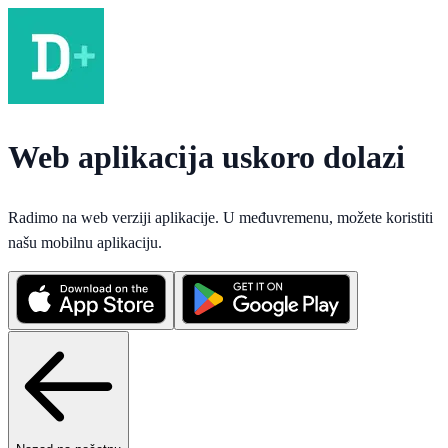
Web aplikacija uskoro dolazi
Radimo na web verziji aplikacije. U međuvremenu, možete koristiti
našu mobilnu aplikaciju.